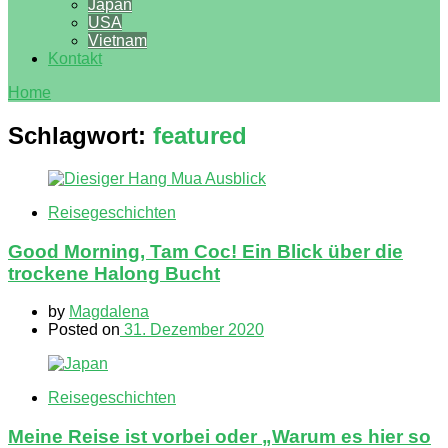
Japan
USA
Vietnam
Kontakt
Home
Schlagwort:
featured
Reisegeschichten
Good Morning, Tam Coc! Ein Blick über die
trockene Halong Bucht
by
Magdalena
Posted on
31. Dezember 2020
Reisegeschichten
Meine Reise ist vorbei oder „Warum es hier so