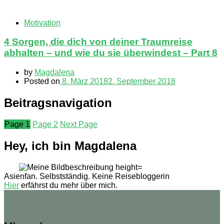
Motivation
4 Sorgen, die dich von deiner Traumreise
abhalten – und wie du sie überwindest – Part 8
by
Magdalena
Posted on
8. März 2018
2. September 2018
Beitragsnavigation
Page
1
Page
2
Next Page
Hey, ich bin Magdalena
Asienfan. Selbstständig. Keine Reisebloggerin
Hier
erfährst du mehr über mich.