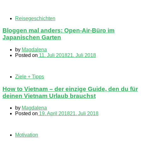
Reisegeschichten
Bloggen mal anders: Open-Air-Büro im
Japanischen Garten
by
Magdalena
Posted on
11. Juli 2018
21. Juli 2018
Ziele + Tipps
How to Vietnam – der einzige Guide, den du für
deinen Vietnam Urlaub brauchst
by
Magdalena
Posted on
19. April 2018
21. Juli 2018
Motivation