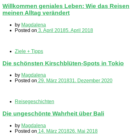
Willkommen geniales Leben: Wie das Reisen
meinen Alltag verändert
by
Magdalena
Posted on
3. April 2018
5. April 2018
Ziele + Tipps
Die schönsten Kirschblüten-Spots in Tokio
by
Magdalena
Posted on
29. März 2018
31. Dezember 2020
Reisegeschichten
Die ungeschönte Wahrheit über Bali
by
Magdalena
Posted on
14. März 2018
26. Mai 2018