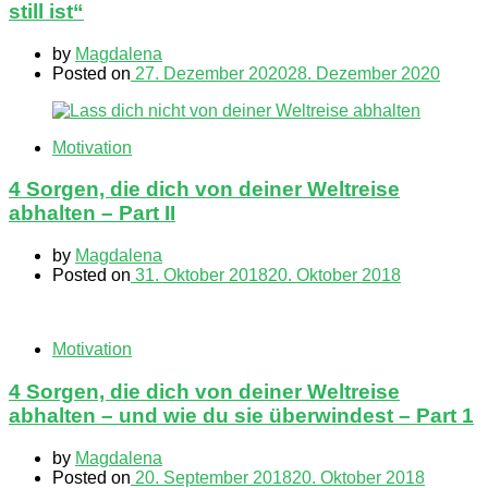
still ist“
by
Magdalena
Posted on
27. Dezember 2020
28. Dezember 2020
Motivation
4 Sorgen, die dich von deiner Weltreise
abhalten – Part II
by
Magdalena
Posted on
31. Oktober 2018
20. Oktober 2018
Motivation
4 Sorgen, die dich von deiner Weltreise
abhalten – und wie du sie überwindest – Part 1
by
Magdalena
Posted on
20. September 2018
20. Oktober 2018