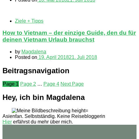
Ziele + Tipps
How to Vietnam – der einzige Guide, den du für
deinen Vietnam Urlaub brauchst
by
Magdalena
Posted on
19. April 2018
21. Juli 2018
Beitragsnavigation
Page
1
Page
2
…
Page
4
Next Page
Hey, ich bin Magdalena
Asienfan. Selbstständig. Keine Reisebloggerin
Hier
erfährst du mehr über mich.