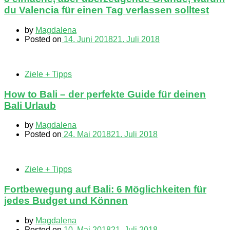
du Valencia für einen Tag verlassen solltest
by
Magdalena
Posted on
14. Juni 2018
21. Juli 2018
Ziele + Tipps
How to Bali – der perfekte Guide für deinen
Bali Urlaub
by
Magdalena
Posted on
24. Mai 2018
21. Juli 2018
Ziele + Tipps
Fortbewegung auf Bali: 6 Möglichkeiten für
jedes Budget und Können
by
Magdalena
Posted on
10. Mai 2018
21. Juli 2018