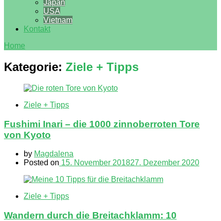
Japan
USA
Vietnam
Kontakt
Home
Kategorie:
Ziele + Tipps
Ziele + Tipps
Fushimi Inari – die 1000 zinnoberroten Tore
von Kyoto
by
Magdalena
Posted on
15. November 2018
27. Dezember 2020
Ziele + Tipps
Wandern durch die Breitachklamm: 10