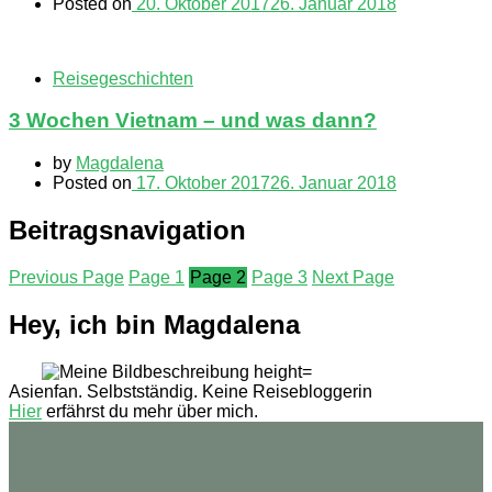
Posted on
20. Oktober 2017
26. Januar 2018
Reisegeschichten
3 Wochen Vietnam – und was dann?
by
Magdalena
Posted on
17. Oktober 2017
26. Januar 2018
Beitragsnavigation
Previous Page
Page
1
Page
2
Page
3
Next Page
Hey, ich bin Magdalena
Asienfan. Selbstständig. Keine Reisebloggerin
Hier
erfährst du mehr über mich.