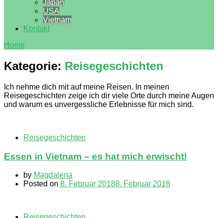
Japan
USA
Vietnam
Kontakt
Home
Kategorie:
Reisegeschichten
Ich nehme dich mit auf meine Reisen. In meinen
Reisegeschichten zeige ich dir viele Orte durch meine Augen
und warum es unvergessliche Erlebnisse für mich sind.
Reisegeschichten
Essen in Vietnam – es hat mich erwischt!
by
Magdalena
Posted on
8. Februar 2018
8. Februar 2018
Reisegeschichten