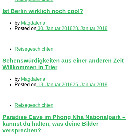
Ist Berlin wirklich noch cool?
by
Magdalena
Posted on
30. Januar 2018
28. Januar 2018
Reisegeschichten
Sehenswürdigkeiten aus einer anderen Zeit –
Willkommen in Trier
by
Magdalena
Posted on
18. Januar 2018
25. Januar 2018
Reisegeschichten
Paradise Cave im Phong Nha Nationalpark –
kannst du halten, was deine Bilder
versprechen?