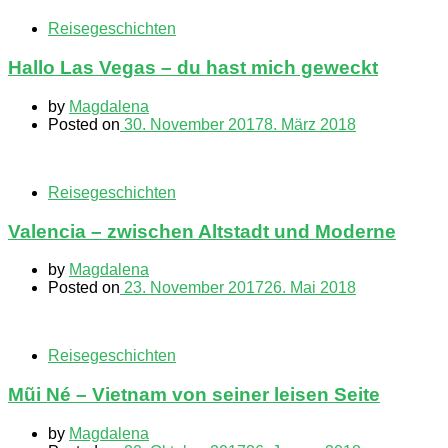
Reisegeschichten
Hallo Las Vegas – du hast mich geweckt
by
Magdalena
Posted on
30. November 2017
8. März 2018
Reisegeschichten
Valencia – zwischen Altstadt und Moderne
by
Magdalena
Posted on
23. November 2017
26. Mai 2018
Reisegeschichten
Mũi Né – Vietnam von seiner leisen Seite
by
Magdalena