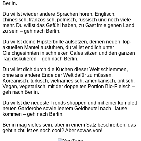
Berlin.
Du willst wieder andere Sprachen hören. Englisch,
chinesisch, französisch, polnisch, russisch und noch viele
mehr. Du willst das Gefühl haben, zu Gast im eigenen Land
zu sein – geh nach Berlin.
Du willst deine Hipsterbrille aufsetzen, deinen neuen, top-
aktuellen Mantel ausführen, du willst endlich unter
Gleichgesinnten in schnieken Cafés sitzen und den ganzen
Tag diskutieren – geh nach Berlin.
Du willst dich durch die Küchen dieser Welt schlemmen,
ohne ans andere Ende der Welt dafür zu müssen.
Koreanisch, türkisch, vietnamesisch, amerikanisch, britisch.
Vegan, vegetarisch, mit der doppelten Portion Bio-Fleisch –
geh nach Berlin.
Du willst die neueste Trends shoppen und mit einer komplett
neuen Garderobe sowie leerem Geldbeutel nach Hause
kommen – geh nach Berlin.
Berlin mag vieles sein, aber in einem Satz beschreiben, das
geht nicht. Ist es noch cool? Aber sowas von!