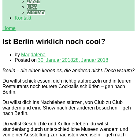
Japan
USA
Vietnam
Kontakt
Home
Ist Berlin wirklich noch cool?
by
Magdalena
Posted on
30. Januar 2018
28. Januar 2018
Berlin – die einen lieben es, die anderen nicht. Doch warum?
Du willst schick essen, dich richtig aufbretzeln und in teuren
Restaurants noch teurere Cocktails schlürfen – geh nach
Berlin.
Du willst dich ins Nachtleben stürzen, von Club zu Club
wandern und eine Show nach der anderen besuchen – geh
nach Berlin.
Du willst Geschichte und Kultur erleben, du willst
stundenlang durch unterschiedliche Museen wandern und
von einer Ausstellung zur nächsten wechseln – geh nach