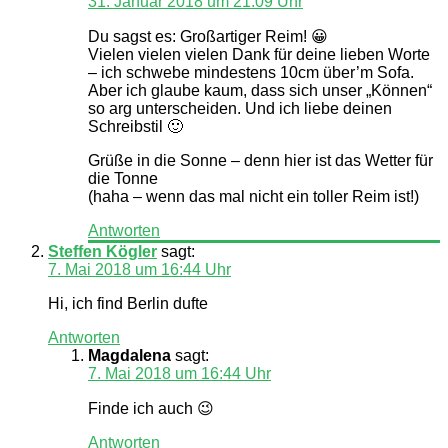
31. Januar 2018 um 21:09 Uhr
Du sagst es: Großartiger Reim! 😀
Vielen vielen vielen Dank für deine lieben Worte
– ich schwebe mindestens 10cm über’m Sofa.
Aber ich glaube kaum, dass sich unser „Können“
so arg unterscheiden. Und ich liebe deinen
Schreibstil 🙂
Grüße in die Sonne – denn hier ist das Wetter für
die Tonne
(haha – wenn das mal nicht ein toller Reim ist!)
Antworten
Steffen Kögler
sagt:
7. Mai 2018 um 16:44 Uhr
Hi, ich find Berlin dufte
Antworten
Magdalena
sagt:
7. Mai 2018 um 16:44 Uhr
Finde ich auch 😉
Antworten