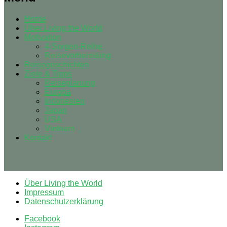
Home
Über Living the World
Motivation
4-Sorgen-Reihe
Reisevorbereitung
Reisegeschichten
Ziele & Tipps
Reiseplanung
Europa
Indonesien
Japan
USA
Vietnam
Kontakt
Über Living the World
Impressum
Datenschutzerklärung
Facebook