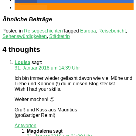
teilen
RSS-feed
Ähnliche Beiträge
Posted in
Reisegeschichten
Tagged
Europa
,
Reisebericht
,
Sehenswürdigkeiten
,
Städtetrip
4 thoughts
Louisa
sagt:
31. Januar 2018 um 14:39 Uhr
Ich bin immer wieder geflasht davon wie viel Mühe und
Liebe und Können (!) du in diesen Blog steckst.
Wish I had your skills.
Weiter machen! 🙂
Gruß und Kuss aus Mauritius
(großartiger Reim!)
Antworten
Magdalena
sagt: