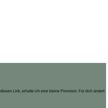
diesen Link, erhalte ich eine kleine Provision. Für dich ändert