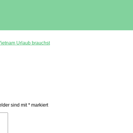
Vietnam Urlaub brauchst
elder sind mit
*
markiert