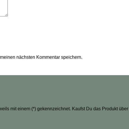
r meinen nächsten Kommentar speichern.
eweils mit einem (*) gekennzeichnet. Kaufst Du das Produkt über 