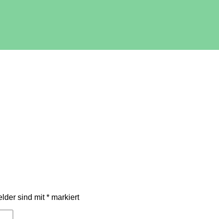
elder sind mit
*
markiert