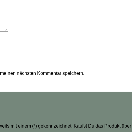
r meinen nächsten Kommentar speichern.
eweils mit einem (*) gekennzeichnet. Kaufst Du das Produkt über 