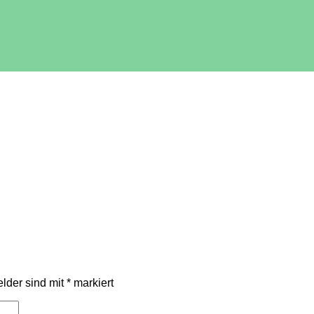
elder sind mit
*
markiert