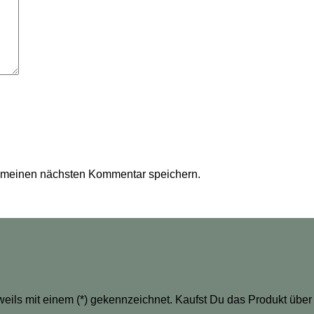
r meinen nächsten Kommentar speichern.
eweils mit einem (*) gekennzeichnet. Kaufst Du das Produkt über 