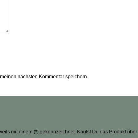
r meinen nächsten Kommentar speichern.
eweils mit einem (*) gekennzeichnet. Kaufst Du das Produkt über 