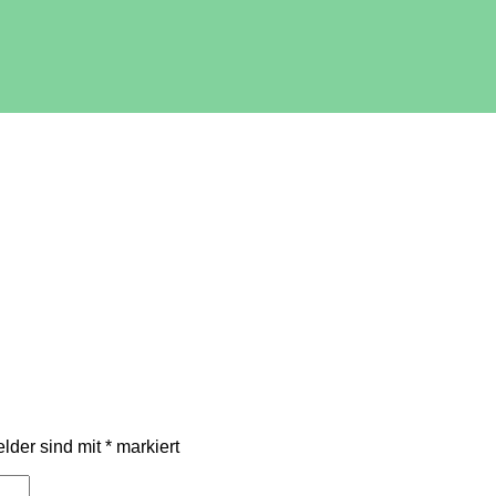
elder sind mit
*
markiert