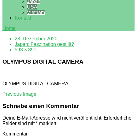
Japan
USA
Vietnam
Kontakt
Home
28. Dezember 2020
Japan: Faszination gestillt?
593 × 891
OLYMPUS DIGITAL CAMERA
OLYMPUS DIGITAL CAMERA
Previous Image
Schreibe einen Kommentar
Deine E-Mail-Adresse wird nicht veröffentlicht.
Erforderliche
Felder sind mit
*
markiert
Kommentar