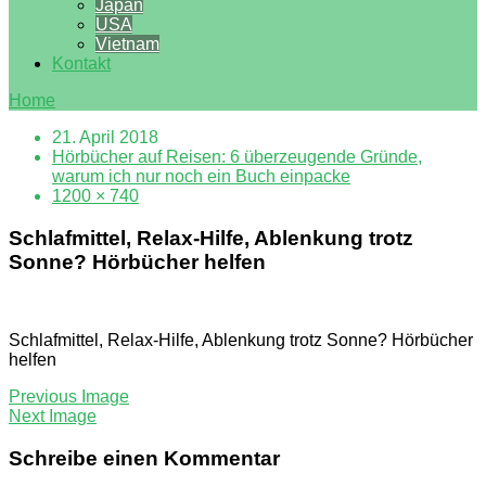
Japan
USA
Vietnam
Kontakt
Home
21. April 2018
Hörbücher auf Reisen: 6 überzeugende Gründe,
warum ich nur noch ein Buch einpacke
1200 × 740
Schlafmittel, Relax-Hilfe, Ablenkung trotz
Sonne? Hörbücher helfen
Schlafmittel, Relax-Hilfe, Ablenkung trotz Sonne? Hörbücher
helfen
Previous Image
Next Image
Schreibe einen Kommentar