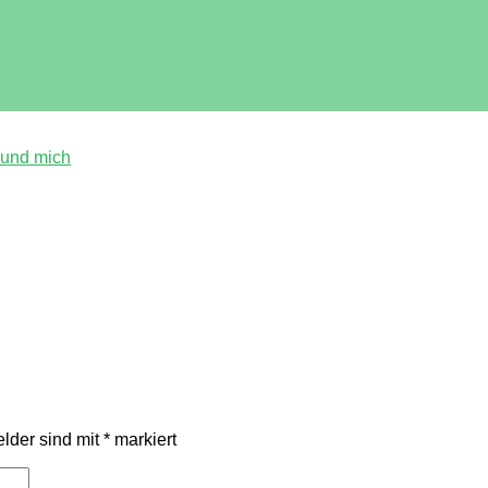
 und mich
elder sind mit
*
markiert