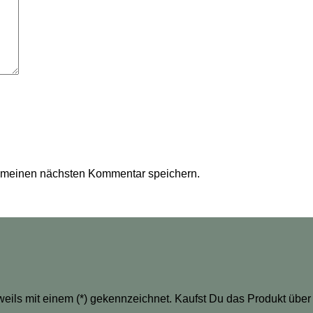
r meinen nächsten Kommentar speichern.
eweils mit einem (*) gekennzeichnet. Kaufst Du das Produkt über 