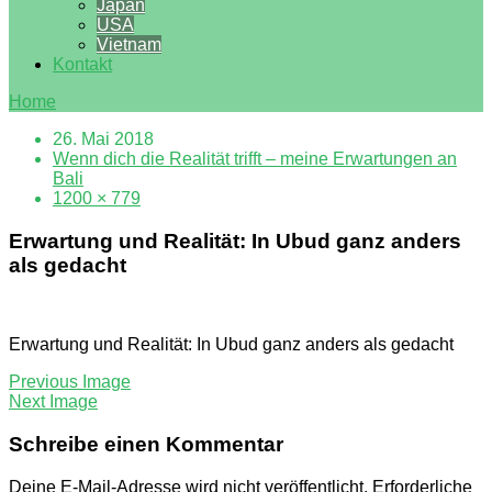
Japan
USA
Vietnam
Kontakt
Home
26. Mai 2018
Wenn dich die Realität trifft – meine Erwartungen an
Bali
1200 × 779
Erwartung und Realität: In Ubud ganz anders
als gedacht
Erwartung und Realität: In Ubud ganz anders als gedacht
Previous Image
Next Image
Schreibe einen Kommentar
Deine E-Mail-Adresse wird nicht veröffentlicht.
Erforderliche