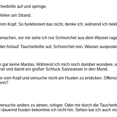
herbrille auf und springe.
Wellen am Strand.
 vom Kopf. So funktioniert das nicht, denke ich, während ich h
umachen, vor mir sehe ich nur Schnorchel aus dem Wasser rag
er Anlauf: Taucherbrille auf, Schnorchel rein, Wasser auspuste
on gar keine Mantas. Während ich mich noch darüber wundere,
chel und damit ein großer Schluck Salzwasser in den Mund.
ille vom Kopf und versuche nicht am Husten zu ersticken. Offens
denn?
versuche anders zu atmen, ruhiger. Oder mir durch die Taucherbr
 dauernd husten bekomme ich nicht hin. Sehen tue ich auch nic