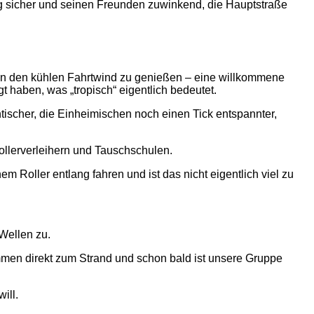
lig sicher und seinen Freunden zuwinkend, die Hauptstraße
sen den kühlen Fahrtwind zu genießen – eine willkommene
t haben, was „tropisch“ eigentlich bedeutet.
tischer, die Einheimischen noch einen Tick entspannter,
ollerverleihern und Tauschschulen.
 Roller entlang fahren und ist das nicht eigentlich viel zu
Wellen zu.
ommen direkt zum Strand und schon bald ist unsere Gruppe
ill.