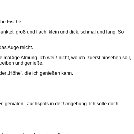
ohe Fische.
punktet, groß und flach, klein und dick, schmal und lang. So
das Auge reicht.
gelmäßige Atmung. Ich weiß nicht, wo ich
zuerst hinsehen soll,
 treiben und genieße.
 der „Höhe“, die ich genießen kann.
ielen genialen Tauchspots in der Umgebung. Ich solle doch