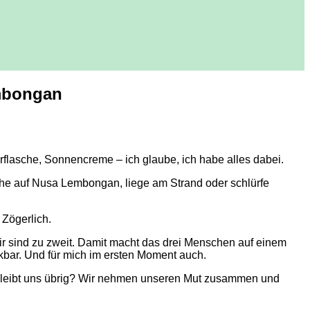
embongan
erflasche, Sonnencreme – ich glaube, ich habe alles dabei.
Ruhe auf Nusa Lembongan, liege am Strand oder schlürfe
Zögerlich.
wir sind zu zweit. Damit macht das drei Menschen auf einem
nkbar. Und für mich im ersten Moment auch.
 was bleibt uns übrig? Wir nehmen unseren Mut zusammen und