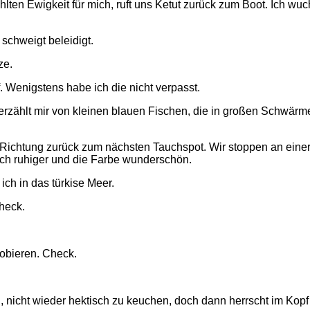
hlten Ewigkeit für mich, ruft uns Ketut zurück zum Boot. Ich w
 schweigt beleidigt.
ze.
f. Wenigstens habe ich die nicht verpasst.
und erzählt mir von kleinen blauen Fischen, die in großen Schwär
r Richtung zurück zum nächsten Tauchspot. Wir stoppen an ein
ich ruhiger und die Farbe wunderschön.
ich in das türkise Meer.
Check.
robieren. Check.
 nicht wieder hektisch zu keuchen, doch dann herrscht im Kopf