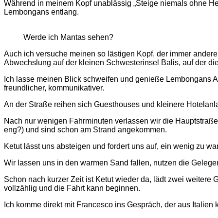
Während in meinem Kopf unablässig „Steige niemals ohne Helm 
Lembongans entlang.
Werde ich Mantas sehen?
Auch ich versuche meinen so lästigen Kopf, der immer andere
Abwechslung auf der kleinen Schwesterinsel Balis, auf der die
Ich lasse meinen Blick schweifen und genieße Lembongans Atmos
freundlicher, kommunikativer.
An der Straße reihen sich Guesthouses und kleinere Hotelanl
Nach nur wenigen Fahrminuten verlassen wir die Hauptstraße, b
eng?) und sind schon am Strand angekommen.
Ketut lässt uns absteigen und fordert uns auf, ein wenig zu war
Wir lassen uns in den warmen Sand fallen, nutzen die Geleg
Schon nach kurzer Zeit ist Ketut wieder da, lädt zwei weiter
vollzählig und die Fahrt kann beginnen.
Ich komme direkt mit Francesco ins Gespräch, der aus Italien 