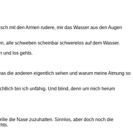
ektisch mit den Armen rudere, mir das Wasser aus den Augen
en, alle schweben scheinbar schwerelos auf dem Wasser.
n und los gehts.
 was die anderen eigentlich sehen und warum meine Atmung so
ichtlich bin ich unfähig. Und blind, denn um mich herum
ille die Nase zuzuhalten. Sinnlos, aber doch noch die
hts.