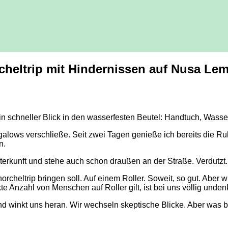
heltrip mit Hindernissen auf Nusa L
 ein schneller Blick in den wasserfesten Beutel: Handtuch, Wass
ngalows verschließe. Seit zwei Tagen genieße ich bereits die 
n.
rkunft und stehe auch schon draußen an der Straße. Verdutzt. 
cheltrip bringen soll. Auf einem Roller. Soweit, so gut. Aber 
e Anzahl von Menschen auf Roller gilt, ist bei uns völlig unde
hlich und winkt uns heran. Wir wechseln skeptische Blicke. Aber