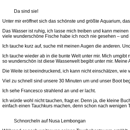
Da sind sie!
Unter mir eröffnet sich das schönste und größte Aquarium, das
Das Wasser ist ruhig, ich lasse mich treiben und kann meinen B
viele wunderschöne Fische habe ich noch nie gesehen – und gan
Ich tauche kurz auf, suche mit meinen Augen die anderen. Und 
Ich tauche wieder ab in die bunte Welt unter mir. Mich umgibt
so wunderschön ist diese Wasserwelt begibt unter mir. Meine 
Die Weite ist beeindruckend, ich kann nicht einschätzen, wie v
Viel zu schnell sind unsere 30 Minuten um und unser Boot begi
Ich sehe Francesco strahlend an und er lacht.
Ich würde wohl nicht tauchen, fragt er. Denn ja, die kleine Bu
einfach einen Tauchkurs machen, denn schon nach wenigen T
Schnorcheln auf Nusa Lembongan