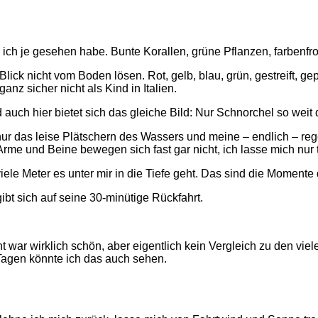
 ich je gesehen habe. Bunte Korallen, grüne Pflanzen, farbenfr
lick nicht vom Boden lösen. Rot, gelb, blau, grün, gestreift, ge
z sicher nicht als Kind in Italien.
auch hier bietet sich das gleiche Bild: Nur Schnorchel so weit 
 nur das leise Plätschern des Wassers und meine – endlich – re
Arme und Beine bewegen sich fast gar nicht, ich lasse mich nur
iele Meter es unter mir in die Tiefe geht. Das sind die Momente
bt sich auf seine 30-minütige Rückfahrt.
cht war wirklich schön, aber eigentlich kein Vergleich zu den v
agen könnte ich das auch sehen.