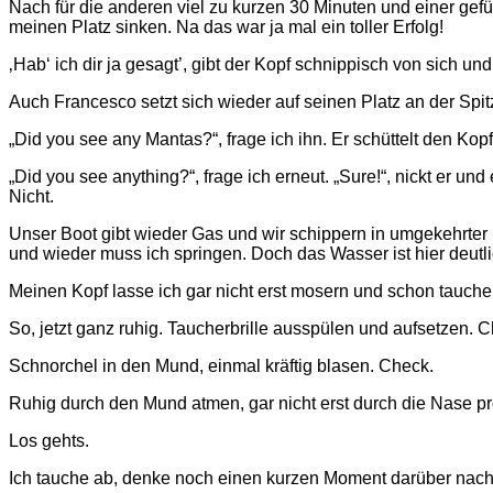
Nach für die anderen viel zu kurzen 30 Minuten und einer gefü
meinen Platz sinken. Na das war ja mal ein toller Erfolg!
‚Hab‘ ich dir ja gesagt’, gibt der Kopf schnippisch von sich und
Auch Francesco setzt sich wieder auf seinen Platz an der Spit
„Did you see any Mantas?“, frage ich ihn. Er schüttelt den Kop
„Did you see anything?“, frage ich erneut. „Sure!“, nickt er 
Nicht.
Unser Boot gibt wieder Gas und wir schippern in umgekehrte
und wieder muss ich springen. Doch das Wasser ist hier deutl
Meinen Kopf lasse ich gar nicht erst mosern und schon tauche 
So, jetzt ganz ruhig. Taucherbrille ausspülen und aufsetzen. 
Schnorchel in den Mund, einmal kräftig blasen. Check.
Ruhig durch den Mund atmen, gar nicht erst durch die Nase p
Los gehts.
Ich tauche ab, denke noch einen kurzen Moment darüber nach,