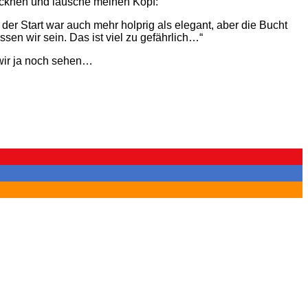
ocknen und lausche meinen Kopf:
der Start war auch mehr holprig als elegant, aber die Bucht
en wir sein. Das ist viel zu gefährlich…“
wir ja noch sehen…