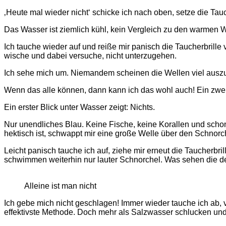
‚Heute mal wieder nicht‘ schicke ich nach oben, setze die Tauc
Das Wasser ist ziemlich kühl, kein Vergleich zu den warmen 
Ich tauche wieder auf und reiße mir panisch die Taucherbrille
wische und dabei versuche, nicht unterzugehen.
Ich sehe mich um. Niemandem scheinen die Wellen viel ausz
Wenn das alle können, dann kann ich das wohl auch! Ein zweit
Ein erster Blick unter Wasser zeigt: Nichts.
Nur unendliches Blau. Keine Fische, keine Korallen und sch
hektisch ist, schwappt mir eine große Welle über den Schnor
Leicht panisch tauche ich auf, ziehe mir erneut die Taucherbr
schwimmen weiterhin nur lauter Schnorchel. Was sehen die 
Alleine ist man nicht
Ich gebe mich nicht geschlagen! Immer wieder tauche ich ab, 
effektivste Methode. Doch mehr als Salzwasser schlucken und