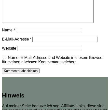
Name
*
E-Mail-Adresse
*
Website
Name, E-Mail-Adresse und Website in diesem Browser
für meinen nächsten Kommentar speichern.
Hinweis
Auf meiner Seite benutze ich sog. Affiliate-Links, diese sind