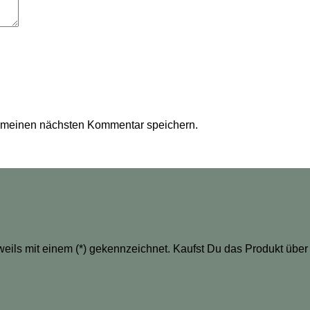
r meinen nächsten Kommentar speichern.
eweils mit einem (*) gekennzeichnet. Kaufst Du das Produkt über 