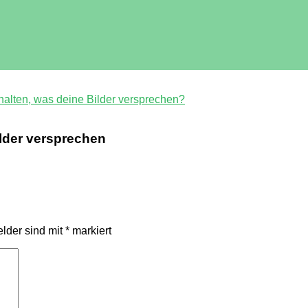
alten, was deine Bilder versprechen?
ilder versprechen
elder sind mit
*
markiert