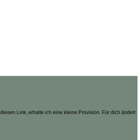
diesen Link, erhalte ich eine kleine Provision. Für dich ändert