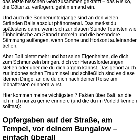
das letzte bisschen Geld zusammen gekratzt – das Risiko,
die Götter zu verärgern, geht niemand ein.
Und auch die Sonnenuntergänge sind an den vielen
Stränden Balis absolut phänomenal. Das merkst du
spätestens dann, wenn sich zur blauen Stunde Touristen wie
Einheimische am Strand tummeln und die besondere
Stimmung auffangen, wenn Sonne und Horizont aufeinander
treffen.
Aber Bali bietet mehr und hat seine Eigenheiten, die dich
zum Schmunzeln bringen, dich vor Herausforderungen
stellen oder über die du dich ärgern kannst. Das gehört auch
zur indonesischen Trauminsel und schließlich sind es diese
kleinen Dinge, an die du dich nach deiner Reise am
lebhaftesten erinnern wirst.
Hier kommen meine wichtigsten 7 Fakten über Bali, an die
ich mich nur zu gerne erinnere (und die du im Vorfeld kennen
solltest):
Opfergaben auf der Straße, am
Tempel, vor deinem Bungalow –
einfach überall