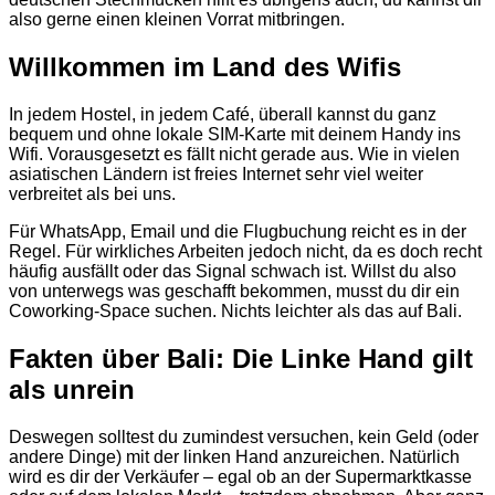
also gerne einen kleinen Vorrat mitbringen.
Willkommen im Land des Wifis
In jedem Hostel, in jedem Café, überall kannst du ganz
bequem und ohne lokale SIM-Karte mit deinem Handy ins
Wifi. Vorausgesetzt es fällt nicht gerade aus. Wie in vielen
asiatischen Ländern ist freies Internet sehr viel weiter
verbreitet als bei uns.
Für WhatsApp, Email und die Flugbuchung reicht es in der
Regel. Für wirkliches Arbeiten jedoch nicht, da es doch recht
häufig ausfällt oder das Signal schwach ist. Willst du also
von unterwegs was geschafft bekommen, musst du dir ein
Coworking-Space suchen. Nichts leichter als das auf Bali.
Fakten über Bali: Die Linke Hand gilt
als unrein
Deswegen solltest du zumindest versuchen, kein Geld (oder
andere Dinge) mit der linken Hand anzureichen. Natürlich
wird es dir der Verkäufer – egal ob an der Supermarktkasse