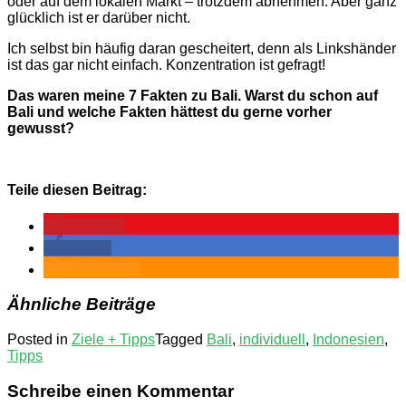
oder auf dem lokalen Markt – trotzdem abnehmen. Aber ganz
glücklich ist er darüber nicht.
Ich selbst bin häufig daran gescheitert, denn als Linkshänder
ist das gar nicht einfach. Konzentration ist gefragt!
Das waren meine 7 Fakten zu Bali. Warst du schon auf
Bali und welche Fakten hättest du gerne vorher
gewusst?
Teile diesen Beitrag:
merken
teilen
RSS-feed
Ähnliche Beiträge
Posted in
Ziele + Tipps
Tagged
Bali
,
individuell
,
Indonesien
,
Tipps
Schreibe einen Kommentar