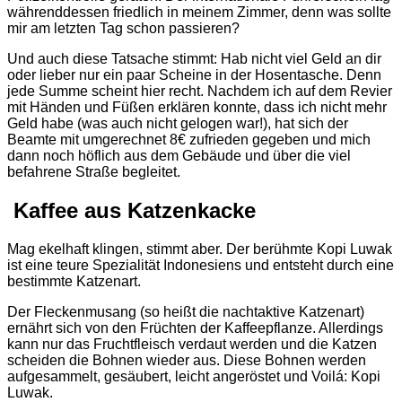
währenddessen friedlich in meinem Zimmer, denn was sollte
mir am letzten Tag schon passieren?
Und auch diese Tatsache stimmt: Hab nicht viel Geld an dir
oder lieber nur ein paar Scheine in der Hosentasche. Denn
jede Summe scheint hier recht. Nachdem ich auf dem Revier
mit Händen und Füßen erklären konnte, dass ich nicht mehr
Geld habe (was auch nicht gelogen war!), hat sich der
Beamte mit umgerechnet 8€ zufrieden gegeben und mich
dann noch höflich aus dem Gebäude und über die viel
befahrene Straße begleitet.
Kaffee aus Katzenkacke
Mag ekelhaft klingen, stimmt aber. Der berühmte Kopi Luwak
ist eine teure Spezialität Indonesiens und entsteht durch eine
bestimmte Katzenart.
Der Fleckenmusang (so heißt die nachtaktive Katzenart)
ernährt sich von den Früchten der Kaffeepflanze. Allerdings
kann nur das Fruchtfleisch verdaut werden und die Katzen
scheiden die Bohnen wieder aus. Diese Bohnen werden
aufgesammelt, gesäubert, leicht angeröstet und Voilá: Kopi
Luwak.