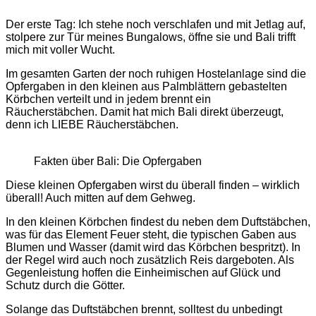
Der erste Tag: Ich stehe noch verschlafen und mit Jetlag auf,
stolpere zur Tür meines Bungalows, öffne sie und Bali trifft
mich mit voller Wucht.
Im gesamten Garten der noch ruhigen Hostelanlage sind die
Opfergaben in den kleinen aus Palmblättern gebastelten
Körbchen verteilt und in jedem brennt ein
Räucherstäbchen. Damit hat mich Bali direkt überzeugt,
denn ich LIEBE Räucherstäbchen.
Fakten über Bali: Die Opfergaben
Diese kleinen Opfergaben wirst du überall finden – wirklich
überall! Auch mitten auf dem Gehweg.
In den kleinen Körbchen findest du neben dem Duftstäbchen,
was für das Element Feuer steht, die typischen Gaben aus
Blumen und Wasser (damit wird das Körbchen bespritzt). In
der Regel wird auch noch zusätzlich Reis dargeboten. Als
Gegenleistung hoffen die Einheimischen auf Glück und
Schutz durch die Götter.
Solange das Duftstäbchen brennt, solltest du unbedingt