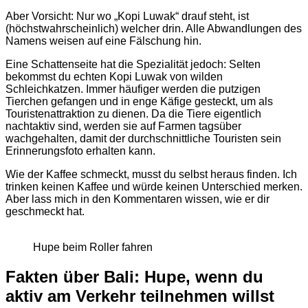
Aber Vorsicht: Nur wo „Kopi Luwak“ drauf steht, ist
(höchstwahrscheinlich) welcher drin. Alle Abwandlungen des
Namens weisen auf eine Fälschung hin.
Eine Schattenseite hat die Spezialität jedoch: Selten
bekommst du echten Kopi Luwak von wilden
Schleichkatzen. Immer häufiger werden die putzigen
Tierchen gefangen und in enge Käfige gesteckt, um als
Touristenattraktion zu dienen. Da die Tiere eigentlich
nachtaktiv sind, werden sie auf Farmen tagsüber
wachgehalten, damit der durchschnittliche Touristen sein
Erinnerungsfoto erhalten kann.
Wie der Kaffee schmeckt, musst du selbst heraus finden. Ich
trinken keinen Kaffee und würde keinen Unterschied merken.
Aber lass mich in den Kommentaren wissen, wie er dir
geschmeckt hat.
Hupe beim Roller fahren
Fakten über Bali: Hupe, wenn du
aktiv am Verkehr teilnehmen willst