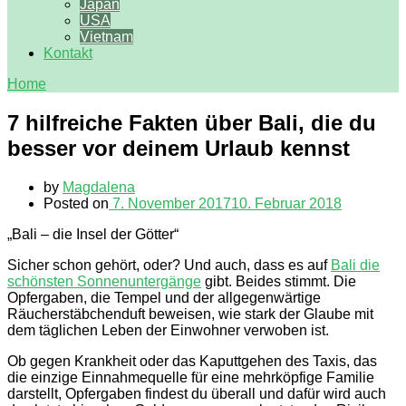
Japan
USA
Vietnam
Kontakt
Home
7 hilfreiche Fakten über Bali, die du
besser vor deinem Urlaub kennst
by
Magdalena
Posted on
7. November 2017
10. Februar 2018
„Bali – die Insel der Götter“
Sicher schon gehört, oder? Und auch, dass es auf
Bali die
schönsten Sonnenuntergänge
gibt. Beides stimmt. Die
Opfergaben, die Tempel und der allgegenwärtige
Räucherstäbchenduft beweisen, wie stark der Glaube mit
dem täglichen Leben der Einwohner verwoben ist.
Ob gegen Krankheit oder das Kaputtgehen des Taxis, das
die einzige Einnahmequelle für eine mehrköpfige Familie
darstellt, Opfergaben findest du überall und dafür wird auch