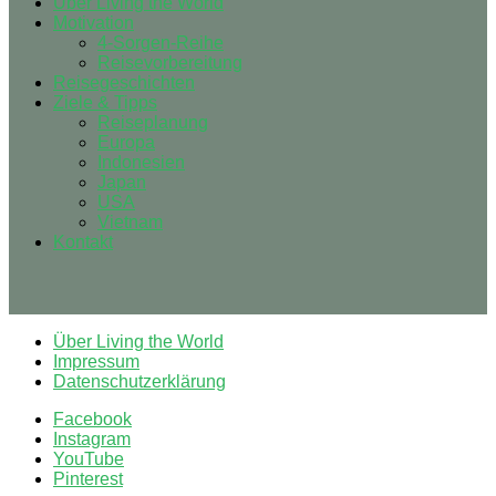
Über Living the World
Motivation
4-Sorgen-Reihe
Reisevorbereitung
Reisegeschichten
Ziele & Tipps
Reiseplanung
Europa
Indonesien
Japan
USA
Vietnam
Kontakt
Über Living the World
Impressum
Datenschutzerklärung
Facebook
Instagram
YouTube
Pinterest